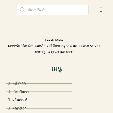
Skip
Products
to
search
content
Fresh Mate
ผักออร์แกนิค ผักปลอดภัย ผลไม้ตามฤดูกาล สด สะอาด รับรอง
มาตรฐาน คุณภาพส่งออก
เมนู
หน้าหลัก
เกี่ยวกับเรา
ผลิตภัณฑ์
ติดต่อเรา