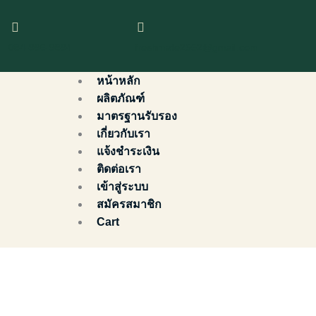
Skip
to
content
084-996-9894
freshmate2552@gmail.com
หน้าหลัก
ผลิตภัณฑ์
มาตรฐานรับรอง
เกี่ยวกับเรา
แจ้งชำระเงิน
ติดต่อเรา
เข้าสู่ระบบ
สมัครสมาชิก
Cart